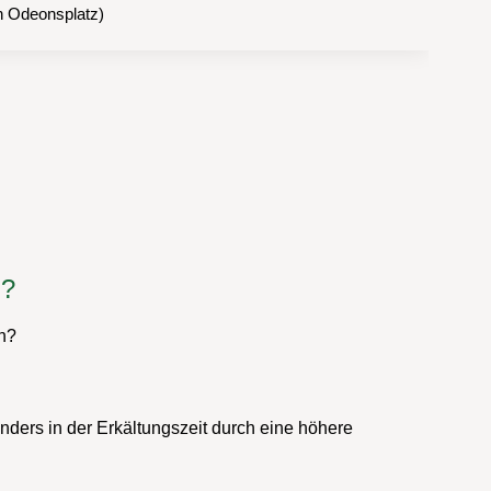
hn Odeonsplatz)
n?
en?
nders in der Erkältungszeit durch eine höhere