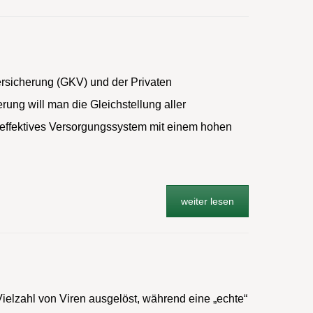
ersicherung (GKV) und der Privaten
ung will man die Gleichstellung aller
effektives Versorgungssystem mit einem hohen
weiter lesen
Vielzahl von Viren ausgelöst, während eine „echte“