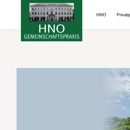
HNO
Privatp
HNO
Privat