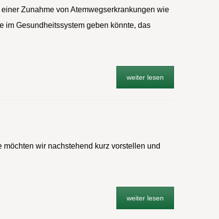
 zu einer Zunahme von Atemwegserkrankungen wie
se im Gesundheitssystem geben könnte, das
weiter lesen
e möchten wir nachstehend kurz vorstellen und
weiter lesen