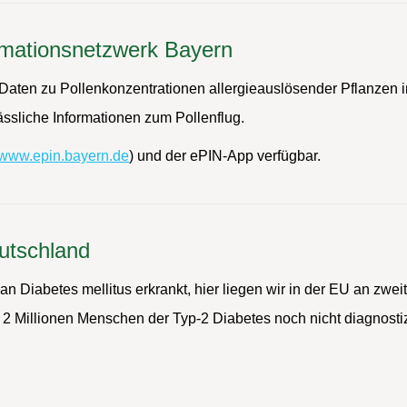
ormationsnetzwerk Bayern
 Daten zu Pollenkonzentrationen allergieauslösender Pflanzen i
ässliche Informationen zum Pollenflug.
www.epin.bayern.de
) und der ePIN-App verfügbar.
utschland
n Diabetes mellitus erkrankt, hier liegen wir in der EU an zw
 2 Millionen Menschen der Typ-2 Diabetes noch nicht diagnostizi