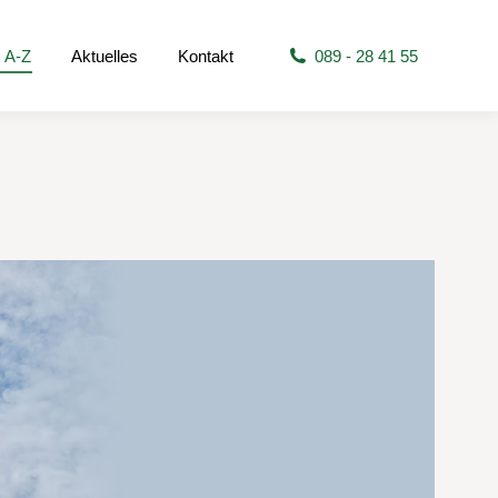
 A-Z
Aktuelles
Kontakt
089 - 28 41 55
s A-Z
Aktuelles
Kontakt
089 - 28 41 55