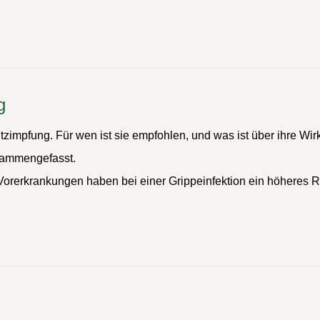
g
chutzimpfung. Für wen ist sie empfohlen, und was ist über ihre
usammengefasst.
rerkrankungen haben bei einer Grippeinfektion ein höheres Ris