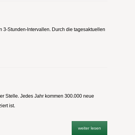
n 3-Stunden-lntervallen. Durch die tagesaktuellen
eiter Stelle. Jedes Jahr kommen 300.000 neue
ert ist.
weiter lesen