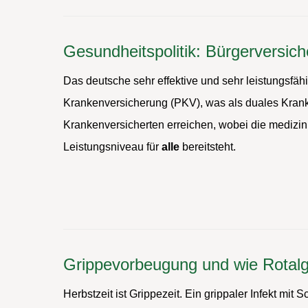
Gesundheitspolitik: Bürgerversic
Das deutsche sehr effektive und sehr leistungsf
Krankenversicherung (PKV), was als duales Kranke
Krankenversicherten erreichen, wobei die medizini
Leistungsniveau für
alle
bereitsteht.
Grippevorbeugung und wie Rotalg
Herbstzeit ist Grippezeit. Ein grippaler Infekt mi