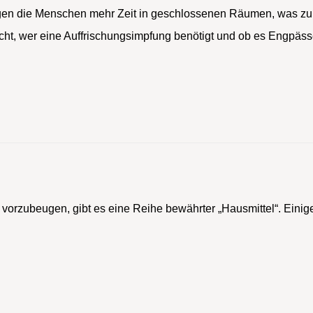
ringen die Menschen mehr Zeit in geschlossenen Räumen, was
cht, wer eine Auffrischungsimpfung benötigt und ob es Engpäs
orzubeugen, gibt es eine Reihe bewährter „Hausmittel“. Einig