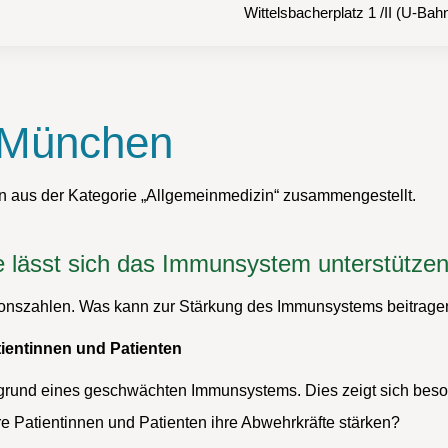
Wittelsbacherplatz 1 /II (U-Ba
 München
nen aus der Kategorie „Allgemeinmedizin“ zusammengestellt.
e lässt sich das Immunsystem unterstütze
ektionszahlen. Was kann zur Stärkung des Immunsystems beitrag
ientinnen und Patienten
aufgrund eines geschwächten Immunsystems. Dies zeigt sich beso
re Patientinnen und Patienten ihre Abwehrkräfte stärken?