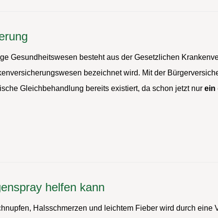
herung
ähige Gesundheitswesen besteht aus der Gesetzlichen Krankenv
nversicherungswesen bezeichnet wird. Mit der Bürgerversicher
sche Gleichbehandlung bereits existiert, da schon jetzt nur
ein
enspray helfen kann
t Schnupfen, Halsschmerzen und leichtem Fieber wird durch eine 