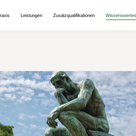
raxis
Leistungen
Zusatzqualifikationen
Wissenswertes
praxis
Leistungen
Zusatzqualifikationen
Wissenswerte