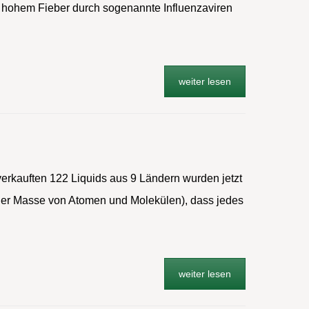
d hohem Fieber durch sogenannte Influenzaviren
weiter lesen
verkauften 122 Liquids aus 9 Ländern wurden jetzt
der Masse von Atomen und Molekülen), dass jedes
weiter lesen