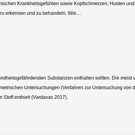
stemischen Krankheitsgefühlen sowie Kopfschmerzen, Husten un
gt zu erkennen und zu behandeln. Wie…
sundheitsgefährdenden Substanzen enthalten sollten. Die meist 
ometrischen Untersuchungen (Verfahren zur Untersuchung von 
Stoff enthielt (Vardavas 2017).