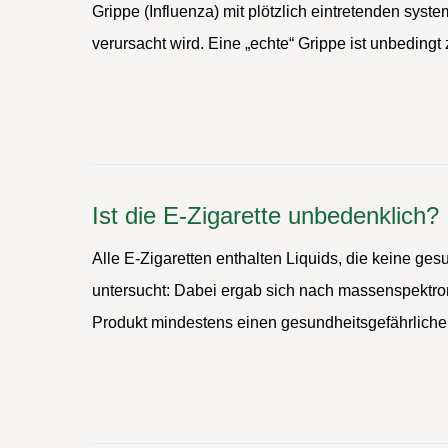
Grippe (Influenza) mit plötzlich eintretenden sy
verursacht wird. Eine „echte“ Grippe ist unbedin
Ist die E-Zigarette unbedenklich?
Alle E-Zigaretten enthalten Liquids, die keine ge
untersucht: Dabei ergab sich nach massenspektr
Produkt mindestens einen gesundheitsgefährlichen 