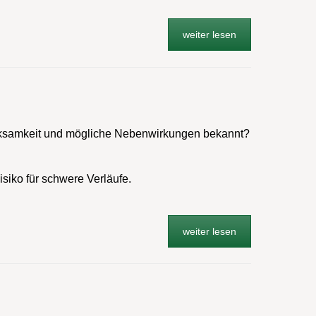
weiter lesen
 Wirksamkeit und mögliche Nebenwirkungen bekannt?
iko für schwere Verläufe.
weiter lesen