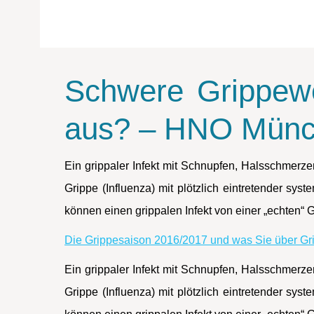
Schwere Grippewe
aus? – HNO Mün
Ein grippaler Infekt mit Schnupfen, Halsschmerze
Grippe (Influenza) mit plötzlich eintretender sy
können einen grippalen Infekt von einer „echten“ G
Die Grippesaison 2016/2017 und was Sie über Gri
Ein grippaler Infekt mit Schnupfen, Halsschmerze
Grippe (Influenza) mit plötzlich eintretender sy