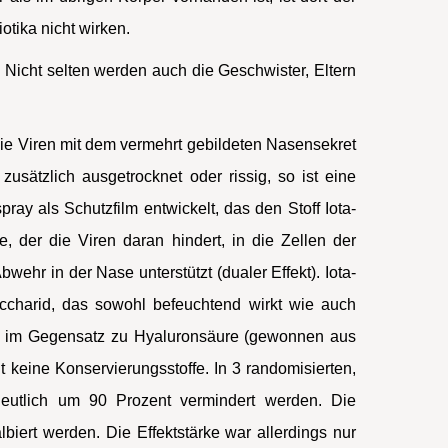
iotika nicht wirken.
. Nicht selten werden auch die Geschwister, Eltern
die Viren mit dem vermehrt gebildeten Nasensekret
zusätzlich ausgetrocknet oder rissig, so ist eine
ray als Schutzfilm entwickelt, das den Stoff Iota-
e, der die Viren daran hindert, in die Zellen der
ehr in der Nase unterstützt (dualer Effekt). Iota-
accharid, das sowohl befeuchtend wirkt wie auch
ann im Gegensatz zu Hyaluronsäure (gewonnen aus
t keine Konservierungsstoffe. In 3 randomisierten,
deutlich um 90 Prozent vermindert werden. Die
iert werden. Die Effektstärke war allerdings nur