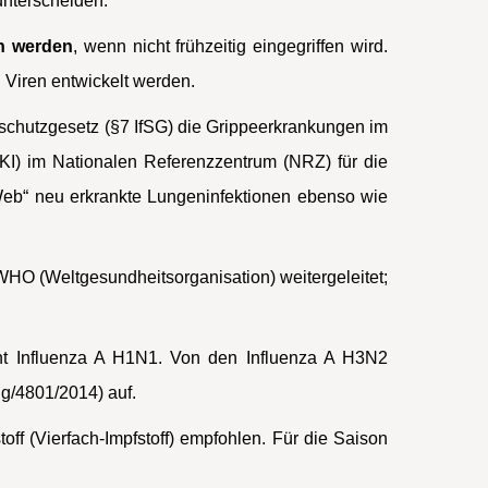
unterscheiden.
ch werden
, wenn nicht frühzeitig eingegriffen wird.
 Viren entwickelt werden.
chutzgesetz (§7 IfSG) die Grippeerkrankungen im
KI) im Nationalen Referenzzentrum (NRZ) für die
-Web“ neu erkrankte Lungeninfektionen ebenso wie
HO (Weltgesundheitsorganisation) weitergeleitet;
ent Influenza A H1N1. Von den Influenza A H3N2
g/4801/2014) auf.
ff (Vierfach-Impfstoff) empfohlen. Für die Saison