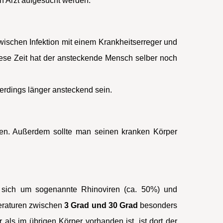
n Arzt aufgesucht werden.
wischen Infektion mit einem Krankheitserreger und
diese Zeit hat der ansteckende Mensch selber noch
erdings länger ansteckend sein.
en. Außerdem sollte man seinen kranken Körper
 es sich um sogenannte Rhinoviren (ca. 50%) und
peraturen zwischen
3 Grad und 30 Grad
besonders
ls im übrigen Körper vorhanden ist, ist dort der