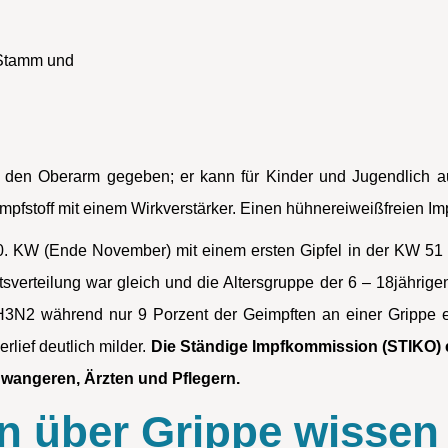
 Stamm und
in den Oberarm gegeben; er kann für Kinder und Jugendlich a
mpfstoff mit einem Wirkverstärker. Einen hühnereiweißfreien Impf
0. KW (Ende November) mit einem ersten Gipfel in der KW 51 
sverteilung war gleich und die Altersgruppe der 6 – 18jährig
 H3N2 während nur 9 Porzent der Geimpften an einer Grippe e
rlief deutlich milder.
Die Ständige Impfkommission (STIKO) 
hwangeren, Ärzten und Pflegern.
n über Grippe wissen 