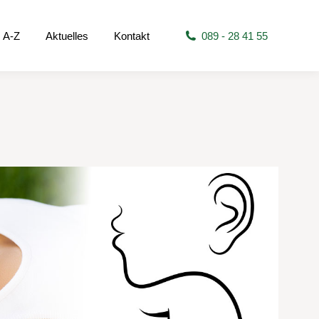
 A-Z
Aktuelles
Kontakt
089 - 28 41 55
s A-Z
Aktuelles
Kontakt
089 - 28 41 55