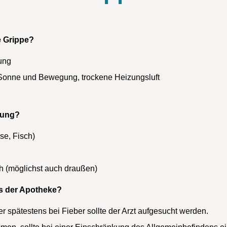
e Grippe?
lung
 Sonne und Bewegung, trockene Heizungsluft
gung?
e, Fisch)
h (möglichst auch draußen)
us der Apotheke?
er spätestens bei Fieber sollte der Arzt aufgesucht werden.