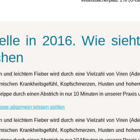
lle in 2016. Wie sieht
chen
n und leichtem Fieber wird durch eine Vielzahl von Viren (Ade
stemischen Krankheitsgefühl, Kopfschmerzen, Husten und hohem
rippe durch einen Abstrich in nur 10 Minuten in unserer Praxis 
ppe allgemein wissen sollten
n und leichtem Fieber wird durch eine Vielzahl von Viren (Ade
stemischen Krankheitsgefühl, Kopfschmerzen, Husten und hohem