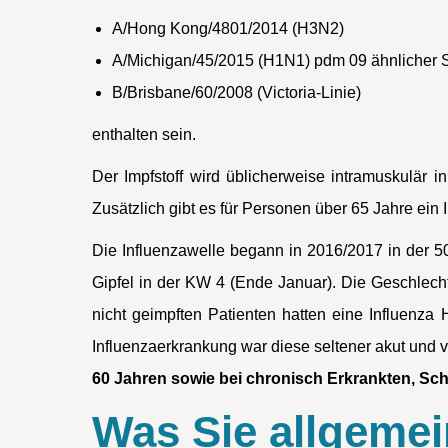
A/Hong Kong/4801/2014 (H3N2)
A/Michigan/45/2015 (H1N1) pdm 09 ähnlicher
B/Brisbane/60/2008 (Victoria-Linie)
enthalten sein.
Der Impfstoff wird üblicherweise intramuskulär 
Zusätzlich gibt es für Personen über 65 Jahre ein I
Die Influenzawelle begann in 2016/2017 in der 5
Gipfel in der KW 4 (Ende Januar). Die Geschlecht
nicht geimpften Patienten hatten eine Influenza
Influenzaerkrankung war diese seltener akut und ve
60 Jahren sowie bei chronisch Erkrankten, Sc
Was Sie allgemei