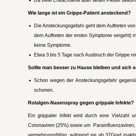
Da viele Erwachsene aber selten Fieber bekomm
Wie lange ist ein Grippe-Patient ansteckend?
Die Ansteckungsgefahr geht dem Auftreten von 
dem Auftreten der ersten Symptome vergeht) mi
keine Symptome.
Etwa 3 bis 5 Tage nach Ausbruch der Grippe ni
Sollte man besser zu Hause bleiben und sich
Schon wegen der Ansteckungsgefahr gegenüb
schonen.
Rotalgen-Nasenspray gegen grippale Infekte?
Ein grippaler Infekt wird durch eine Vielzahl 
Coronaviren (25%) sowie um Parainfluenzaviren, 
vermehrungsfähig, während sie ab 37Grad inaktiv