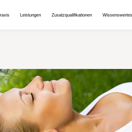
raxis
Leistungen
Zusatzqualifikationen
Wissenswertes
praxis
Leistungen
Zusatzqualifikationen
Wissenswerte