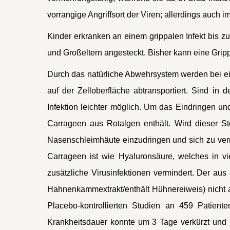
vorrangige Angriffsort der Viren; allerdings auch im
Kinder erkranken an einem grippalen Infekt bis zu
und Großeltern angesteckt. Bisher kann eine Gri
Durch das natürliche Abwehrsystem werden bei ein
auf der Zelloberfläche abtransportiert. Sind in 
Infektion leichter möglich. Um das Eindringen und
Carrageen aus Rotalgen enthält. Wird dieser Stof
Nasenschleimhäute einzudringen und sich zu vermeh
Carrageen ist wie Hyaluronsäure, welches in vi
zusätzliche Virusinfektionen vermindert. Der a
Hahnenkammextrakt/enthält Hühnereiweis) nicht all
Placebo-kontrollierten Studien an 459 Patien
Krankheitsdauer konnte um 3 Tage verkürzt und i