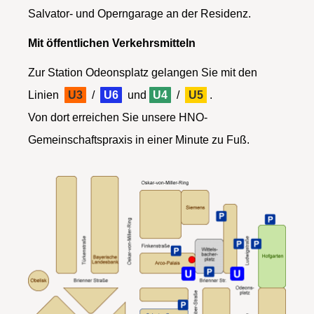
Salvator- und Operngarage an der Residenz.
Mit öffentlichen Verkehrsmitteln
Zur Station Odeonsplatz gelangen Sie mit den
Linien
U3
/
U6
und
U4
/
U5
.
Von dort erreichen Sie unsere HNO-
Gemeinschaftspraxis in einer Minute zu Fuß.