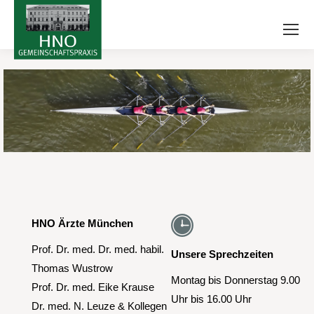
HNO Ärzte München
Prof. Dr. med. Dr. med. habil.
Unsere Sprechzeiten
Thomas Wustrow
Montag bis Donnerstag 9.00
Prof. Dr. med. Eike Krause
Uhr bis 16.00 Uhr
Dr. med. N. Leuze & Kollegen