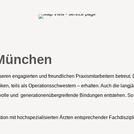
München
eren engagierten und freundlichen Praxismitarbeitern betreut.
liniken, teils als Operationsschwestern – erhalten. Auch die lang
svolle und generationenübergreifende Bindungen entstehen. So
eration mit hochspezialisierten Ärzten entsprechender Fachdiszi