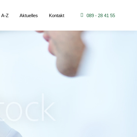
 A-Z
Aktuelles
Kontakt
089 - 28 41 55
s A-Z
Aktuelles
Kontakt
089 - 28 41 55