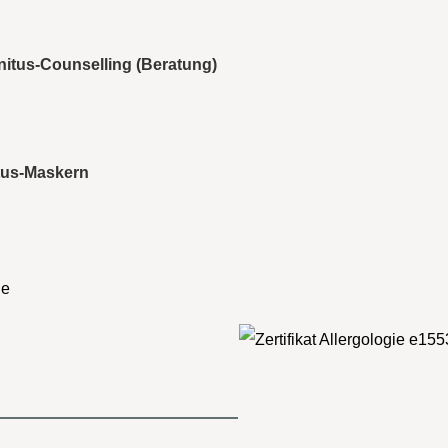
nitus-Counselling (Beratung)
tus-Maskern