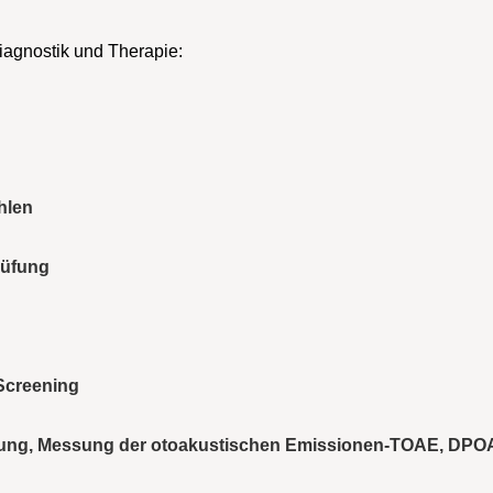
agnostik und Therapie:
hlen
rüfung
Screening
üfung, Messung der otoakustischen Emissionen-TOAE, DPO