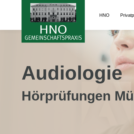
HNO
Privatp
HNO
Privat
Audiologie
Hörprüfungen M