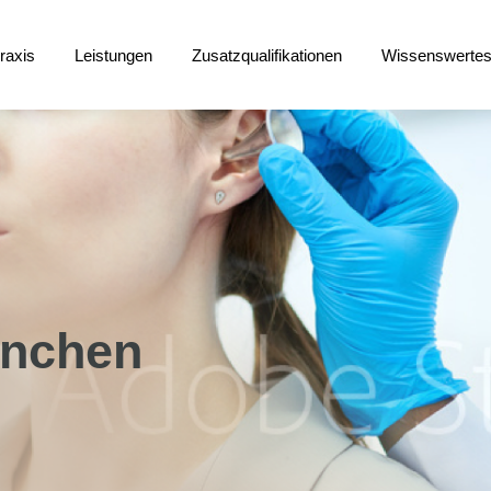
raxis
Leistungen
Zusatzqualifikationen
Wissenswertes
praxis
Leistungen
Zusatzqualifikationen
Wissenswerte
ünchen