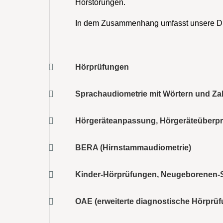
Hörstörungen.
In dem Zusammenhang umfasst unsere Di
Hörprüfungen
Sprachaudiometrie mit Wörtern und Za
Hörgeräteanpassung, Hörgeräteüberp
BERA (Hirnstammaudiometrie)
Kinder-Hörprüfungen, Neugeborenen-
OAE (erweiterte diagnostische Hörpr