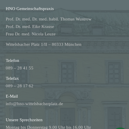
HNO Gemeinschaftspraxis
Prof. Dr. med. Dr. med. habil. Thomas Wustrow
Prof. Dr. med. Eike Krause
Frau Dr. med. Nicola Leuze
Wittelsbacher Platz 1/II – 80333 München
Telefon
089 – 28 41 55
Telefax
089 – 28 17 62
E-Mail
info@hno-wittelsbacherplatz.de
Unsere Sprechzeiten
Montag bis Donnerstag 9.00 Uhr bis 16.00 Uhr