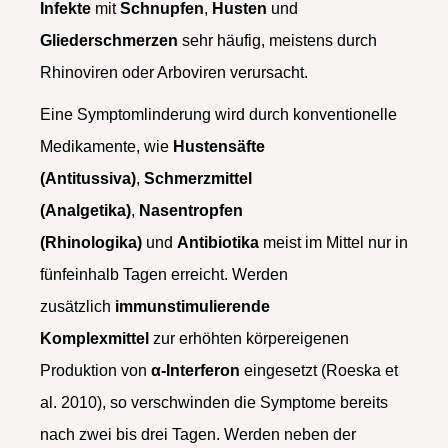
Infekte
mit
Schnupfen
,
Husten
und
Gliederschmerzen
sehr häufig, meistens durch
Rhinoviren oder Arboviren verursacht.
Eine Symptomlinderung wird durch konventionelle
Medikamente, wie
Hustensäfte
(Antitussiva)
,
Schmerzmittel
(Analgetika)
,
Nasentropfen
(Rhinologika)
und
Antibiotika
meist im Mittel nur in
fünfeinhalb Tagen erreicht. Werden
zusätzlich
immunstimulierende
Komplexmittel
zur erhöhten körpereigenen
Produktion von
α-Interferon
eingesetzt (Roeska et
al. 2010), so verschwinden die Symptome bereits
nach zwei bis drei Tagen. Werden neben der